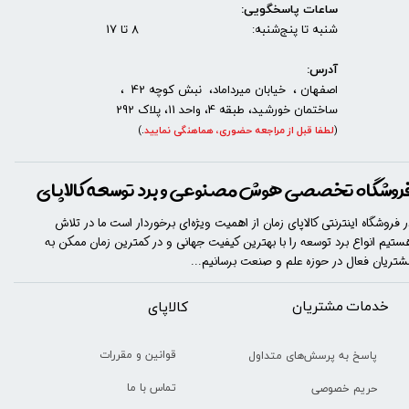
ساعات پاسخگویی:
شنبه تا پنج‌شنبه: 8 تا 17
آدرس:
اصفهان ، خیابان میرداماد، نبش کوچه 42 ،
ساختمان خورشید، طبقه 4، واحد 11، پلاک 292
(
لطفا قبل از مراجعه حضوری، هماهنگی نمایید
.
)
روشگاه تخصصی هوش مصنوعی و برد توسعه کالاپای
ر فروشگاه اینترنتی کالاپای زمان از اهمیت ویژه‌ای برخوردار است ما در تلاش
ستیم انواع برد توسعه را با​​​ بهترین کیفیت جهانی و در کمترین زمان ممکن به
شتریان فعال در حوزه علم و صنعت برسانیم...
خدمات مشتریان
​​کالاپای
قوانین و مقررات
پاسخ به پرسش‌های متداول
تماس با ما
حریم خصوصی