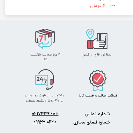
۱۱۰,۰۰۰ تومان
سفارش خارج از کشور
۷ روز ضمانت بازگشت
​​​​​​​کالا
پشتیبانی از طریق پیامرسان
ضمانت اصالت
و قیمت​​​​​​​
کالا ​​​​​​​
روبیکا،
ایتا
و
تماس تلفنی
شماره تماس:
2174391984
0
09963101120
شماره فضای مجازی: