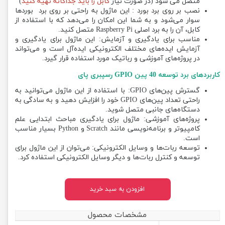
متصل می شود (در صورت نیاز
کابل
را
باید
جداگانه
تهیه
کنید
)
نصب بر روی برد بورد : این ماژول به راحتی بر روی برد بوردها
سوار می‌شود و به شما این امکان را می‌دهد که با استفاده از
کابل، آن را به برد اصلی Raspberry Pi متصل کنید.
مناسب برای یادگیری و آزمایش: این ماژول برای یادگیری و
آزمایش ایده‌های مختلف الکترونیکی ایده‌آل است و می‌تواند
در پروژه‌های آموزشی و رباتیک مورد استفاده قرار گیرد.
کاربردهای برد توسعه 40 پین GPIO رسپبری پای
گسترش پین‌های GPIO: با استفاده از این ماژول می‌توانید به
راحتی تعداد پین‌های GPIO خود را افزایش دهید و به سادگی به
دستگاه‌های جانبی متصل شوید.
پروژه‌های آموزشی: ماژول برای یادگیری مباحث ابتدایی علم
کامپیوتر و برنامه‌نویسی مانند Scratch و Python بسیار مناسب
است.
توسعه ربات‌ها و وسایل الکترونیکی: می‌توان از این ماژول برای
توسعه و کنترل ربات‌ها و دیگر وسایل الکترونیکی استفاده کرد.
افزودن به سبد خرید
مشخصات محصول