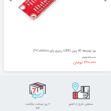
برد توسعه 40 پین GPIO رزبری پای (T-Cobbler)
۲۹۰,۰۰۰ تومان
۲۶۰,۰۰۰ تومان
سفارش خارج از کشور
۷ روز ضمانت بازگشت
​​​​​​​کالا