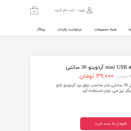
ورود
/
ثبت نام کنید
۰
حساب کاربری من
تغییر گذر واژه
ا
همه محصولات
درخواست واردات
وبلاگ
سفارشات
خروج از حساب
کاربری
۳۹,۰۰۰ تومان
ن
یگر نیز می توان استفاده کرد
افزودن به سبد خرید