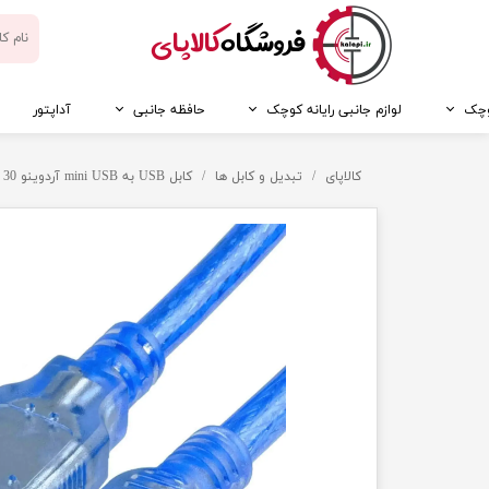
​فروشگاه
کالاپای
کوچک
لوازم جانبی رایانه کوچک
حافظه جانبی
آداپتور
کالاپای
تبدیل و کابل ها
کابل USB به mini USB آردوینو 30 سانتی