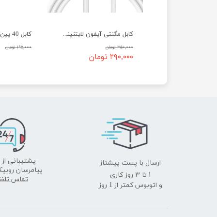
کابل فلت دوربین رزبری ۲، ۳، ۴ و جتسون نانو
کابل مگنتی آیفون لایتنینگ ترانیو مدل iphone Tranyoo S12
کابل 40 پین GPIO رزبری پای
۶۵,۰۰۰ تومان
۰
۳۵۰,۰۰۰ تومان
۱۹۵,۰۰۰ تومان
۲۹۰,۰۰۰ تومان
ارسال با پست پیشتاز
پشتیبانی از 
پیامرسان روبیک
​​​​​​​1 تا 3 روز کاری
تماس تلف
و اتوبوس کمتر از 1 روز