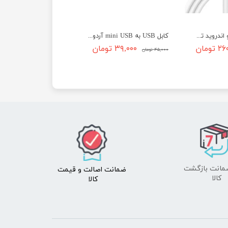
کابل مگنتی میکرو اندروید ترانیو مدل Tranyoo S12
کابل USB به mini USB آردوینو 30 سانتی
تومان
۳۹,۰۰۰ تومان
۴۵,۰۰۰ تومان
ضمانت اصالت
و قیمت​​​​​​​
​​​​​​​کالا
کالا ​​​​​​​