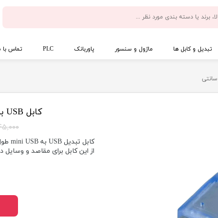
تبدیل و کابل ها
ماژول و سنسور
پاوربانک
PLC
تماس با م
کابل USB به mini USB آردوینو 30 سانتی
۴۵,۰۰۰ توما
کابل تبدیل USB به mini USB طول 30 سانتی متر مناسب برای برد آردوینو نانو
از این کابل برای مقاصد و وسایل د