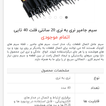
سیم جامپر نری به نری 20 سانتی فلت 40 تایی
اتمام موجودی
سیم عامل اتصال قطعات یک مدار است. سیم های جامپر ، قطه سیم های
کوچک هستند که می توانند برای اتصال قطعات به یکدیگر بر روی بِرِد بورد و برد
های هوشمند و یا هر جای دیگراستفاده شوند. انواع مادگی و نری این محصول با
دارا بودن سرهای پلاستیکی و ایجاد اتصال راحت تر بین قطعه و سیم بدون نیاز
به لحیم کاری ، اتصالاتی سریع تر را برای ما به همراه دارند.
مشخصات محصول
نوع
نری به نری
تعداد
40 عدد
برقراری ارتباط و اتصال در مدار های
قابلیت ها
الکترونیکی - قابل استفاده در بِرِدبورد ها و
PCB ها و برد های هوشمند