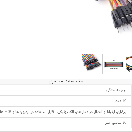
مشخصات محصول
نری به مادگی
40 عدد
برقراری ارتباط و اتصال در مدار های الکترونیکی - قابل استفاده در بِرِدبورد ها و PCB ها و برد های هوشمند
20 سانتی متر