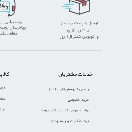
ارسال با پست پیشتاز
پشتیبانی از 
پیامرسان روبیک
​​​​​​​1 تا 3 روز کاری
تماس تلف
و اتوبوس کمتر از 1 روز
خدمات مشتریان
​​کالا
قوان
پاسخ به پرسش‌های متداول
تماس
حریم خصوصی
دربا
روند مرجوعی کالا و بازگشت وجه
ثبت شکایات و پیشنهادات