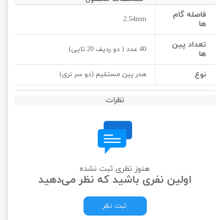
فاصله گام
2.54mm
ها
تعداد پین
40 عدد ( دو ردیف 20 تایی)
ها
نوع
هدر پین مستقیم (دو سر نری)
نظرات
هنوز نظری ثبت نشده
اولین نفری باشید که نظر می‌دهید
ثبت نظر