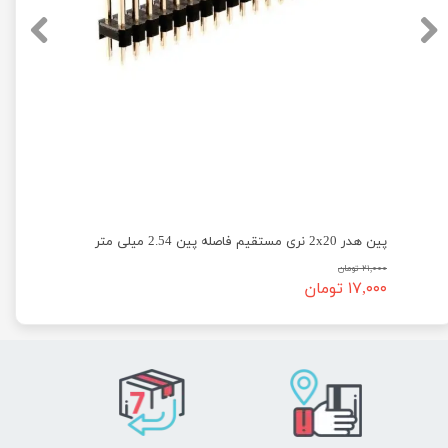
پین هدر 2x20 نری مستقیم فاصله پین 2.54 میلی متر
۲۱,۰۰۰ تومان
۱۷,۰۰۰ تومان