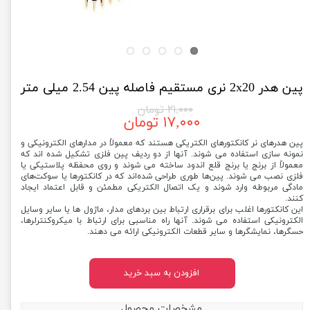
پین هدر 2x20 نری مستقیم فاصله پین 2.54 میلی متر
۲۱,۰۰۰ تومان
۱۷,۰۰۰ تومان
پین هدرهای نر کانکتورهای الکتریکی هستند که معمولاً در مدارهای الکترونیکی و
نمونه سازی استفاده می شوند. آنها از دو ردیف پین فلزی تشکیل شده اند که
معمولاً از برنج یا برنج قلع اندود ساخته می شوند و روی محفظه پلاستیکی یا
فلزی نصب می شوند. پین‌ها طوری طراحی شده‌اند که در کانکتورها یا سوکت‌های
مادگی مربوطه وارد شوند و یک اتصال الکتریکی مطمئن و قابل اعتماد ایجاد
کنند.
این کانکتورها اغلب برای برقراری ارتباط بین بردهای مدار، ماژول ها یا سایر وسایل
الکترونیکی استفاده می شوند. آنها راه مناسبی برای ارتباط با میکروکنترلرها،
حسگرها، نمایشگرها و سایر قطعات الکترونیکی ارائه می دهند.
افزودن به سبد خرید
مشخصات محصول