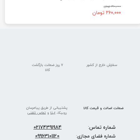
۳۱۰,۰۰۰ تومان
۲۶۰,۰۰۰ تومان
سفارش خارج از کشور
۷ روز ضمانت بازگشت
​​​​​​​کالا
پشتیبانی از طریق پیامرسان
ضمانت اصالت
و قیمت​​​​​​​
کالا ​​​​​​​
روبیکا،
ایتا
و
تماس تلفنی
شماره تماس:
2174391984
0
09963101120
شماره فضای مجازی: