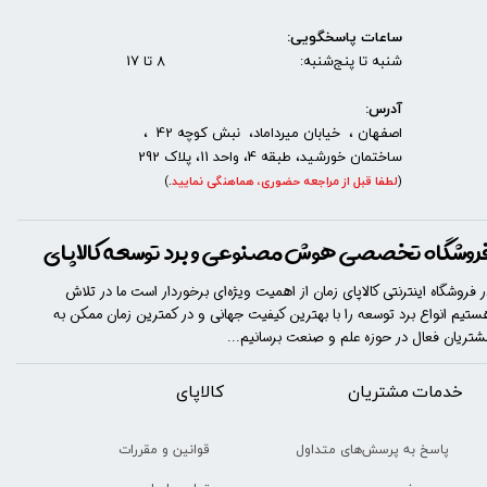
ساعات پاسخگویی:
شنبه تا پنج‌شنبه: 8 تا 17
آدرس:
اصفهان ، خیابان میرداماد، نبش کوچه 42 ،
ساختمان خورشید، طبقه 4، واحد 11، پلاک 292
(
لطفا قبل از مراجعه حضوری، هماهنگی نمایید
.
)
روشگاه تخصصی هوش مصنوعی و برد توسعه کالاپای
ر فروشگاه اینترنتی کالاپای زمان از اهمیت ویژه‌ای برخوردار است ما در تلاش
ستیم انواع برد توسعه را با​​​ بهترین کیفیت جهانی و در کمترین زمان ممکن به
شتریان فعال در حوزه علم و صنعت برسانیم...
خدمات مشتریان
​​کالاپای
قوانین و مقررات
پاسخ به پرسش‌های متداول