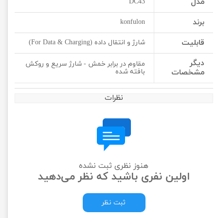
مدل
DC43
برند
konfulon
قابلیت
شارژ و انتقال داده (For Data & Charging)
دیگر
مقاوم در برابر خمش - شارژ سریع و روکش
مشخصات
بافته شده
نظرات
هنوز نظری ثبت نشده
اولین نفری باشید که نظر می‌دهید
ثبت نظر