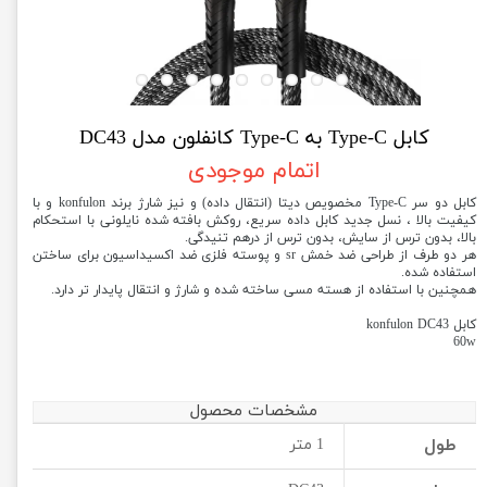
کابل Type-C به Type-C کانفلون مدل DC43
اتمام موجودی
کابل دو سر Type-C مخصویص دیتا (انتقال داده) و نیز شارژ برند konfulon و با
کیفیت بالا ، نسل جدید کابل داده سریع، روکش بافته شده نایلونی با استحکام
بالا، بدون ترس از سایش، بدون ترس از درهم تنیدگی.
هر دو طرف از طراحی ضد خمش sr و پوسته فلزی ضد اکسیداسیون برای ساختن
استفاده شده.
همچنین با استفاده از هسته مسی ساخته شده و شارژ و انتقال پایدار تر دارد.
کابل konfulon DC43
60w
مشخصات محصول
طول
1 متر