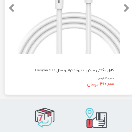
 ترانیو مدل iphone Tranyoo S12
کابل مگنتی میکرو اندروید ترانیو مدل Tranyoo S12
۳۱۰,۰۰۰ تومان
۲۶۰,۰۰۰ تومان