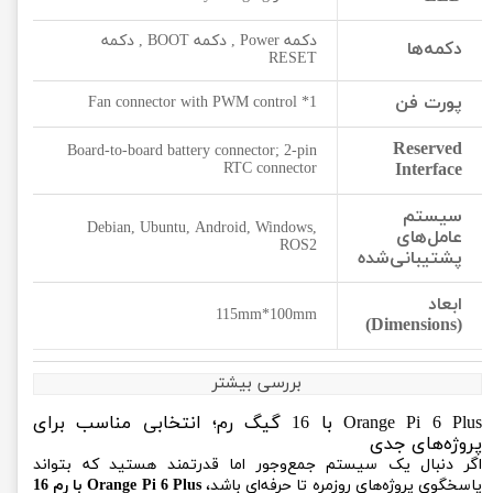
دکمه Power , دکمه BOOT , دکمه
دکمه‌ها
RESET
پورت فن
1* Fan connector with PWM control
Reserved
Board-to-board battery connector; 2-pin
RTC connector
Interface
سیستم‌
Debian, Ubuntu, Android, Windows,
عامل‌های
ROS2
پشتیبانی‌شده
ابعاد
115mm*100mm
(Dimensions)
بررسی بیشتر
Orange Pi 6 Plus با 16 گیگ رم؛ انتخابی مناسب برای
پروژه‌های جدی
اگر دنبال یک سیستم جمع‌وجور اما قدرتمند هستید که بتواند
پاسخگوی پروژه‌های روزمره تا حرفه‌ای باشد،
Orange Pi 6 Plus با رم 16