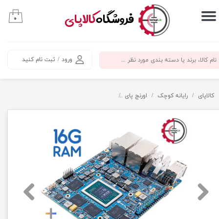
​فروشگاه
کالاپای
۰
حساب کاربری من
تغییر گذر واژه
ورود
/
ثبت نام کنید
سفارشات
خروج از حساب کاربری
کالاپای
رایانه کوچک
اورنج پای
اورنج پای 6 پلاس با 16 گیگ رم به همراه فن و هیت سینک - Orange Pi 6 Plus 16G RAM