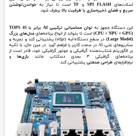
اسلات‌های
SPI FLASH
و
TF
است تا نیاز به
خواندن/نوشتن
سریع
و
فضای ذخیره‌سازی با ظرفیت بالا
برطرف شود.
این دستگاه مجهز به
توان محاسباتی ترکیبی AI برابر با 45 TOPS
(CPU + NPU + GPU)
است تا بتواند از انواع برنامه‌های
مدل‌های بزرگ
(Large Model)
در سطح دستگاه/لبه (edge) پشتیبانی کند و تجربه و
سناریوهای غنی AI در سمت کاربر را فراهم آورد. در عین حال، با تکیه
بر الگوریتم شتاب‌دهنده گرافیکی و موتور گرافیکی خود، قادر است از
برنامه‌های گرافیکی ۳ بعدی دسکتاپ مانند
بازی‌ها
و
نرم‌افزارهای
طراحی صنعتی
پشتیبانی کند.