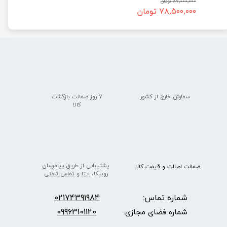
۸۷,۰۰۰,۰۰۰ تومان
۷۸,۵۰۰,۰۰۰ تومان
سفارش خارج از کشور
۷ روز ضمانت بازگشت
​​​​​​​کالا
پشتیبانی از طریق پیامرسان
ضمانت اصالت
و قیمت​​​​​​​
کالا ​​​​​​​
روبیکا،
ایتا
و
تماس تلفنی
شماره تماس:
2174391984
0
09963101120
شماره فضای مجازی: