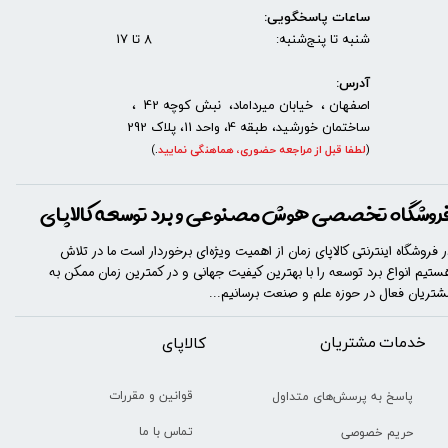
ساعات پاسخگویی:
شنبه تا پنج‌شنبه: 8 تا 17
آدرس:
اصفهان ، خیابان میرداماد، نبش کوچه 42 ،
ساختمان خورشید، طبقه 4، واحد 11، پلاک 292
(
لطفا قبل از مراجعه حضوری، هماهنگی نمایید
.
)
روشگاه تخصصی هوش مصنوعی و برد توسعه کالاپای
ر فروشگاه اینترنتی کالاپای زمان از اهمیت ویژه‌ای برخوردار است ما در تلاش
ستیم انواع برد توسعه را با​​​ بهترین کیفیت جهانی و در کمترین زمان ممکن به
شتریان فعال در حوزه علم و صنعت برسانیم...
خدمات مشتریان
​​کالاپای
قوانین و مقررات
پاسخ به پرسش‌های متداول
تماس با ما
حریم خصوصی