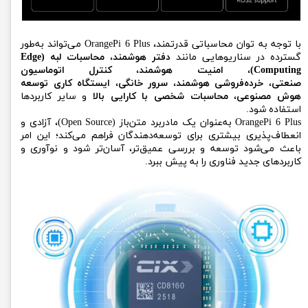
با توجه به توان محاسباتی قدرتمند، OrangePi 6 Plus می‌تواند به‌طور
گسترده در سناریوهایی مانند
دفتر هوشمند
،
محاسبات لبه (Edge
Computing)
،
امنیت هوشمند
،
کنترل اتوماسیون
صنعتی
،
خرده‌فروشی هوشمند
،
سرور خانگی
،
ایستگاه کاری توسعه
هوش مصنوعی
،
محاسبات شخصی با کارایی بالا
و سایر کاربردها
استفاده شود.
OrangePi 6 Plus به‌عنوان یک مادربرد متن‌باز (Open Source)، آزادی و
انعطاف‌پذیری بیشتری برای توسعه‌دهندگان فراهم می‌کند؛ این امر
باعث می‌شود توسعه و بررسی عمیق‌تر، آسان‌تر شود و نوآوری و
کاربردهای جدید فناوری را به پیش ببرد.