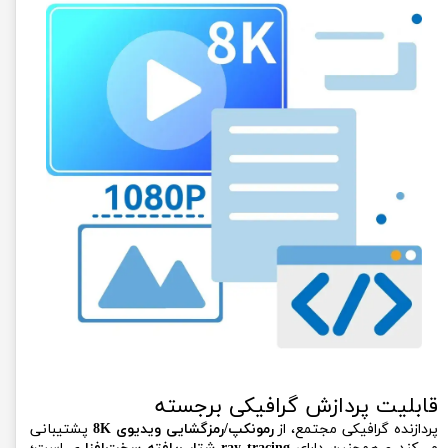
قابلیت پردازش گرافیکی برجسته
پردازنده گرافیکی مجتمع، از
رمونکپ/رمزگشایی ویدیوی 8K
پشتیبانی