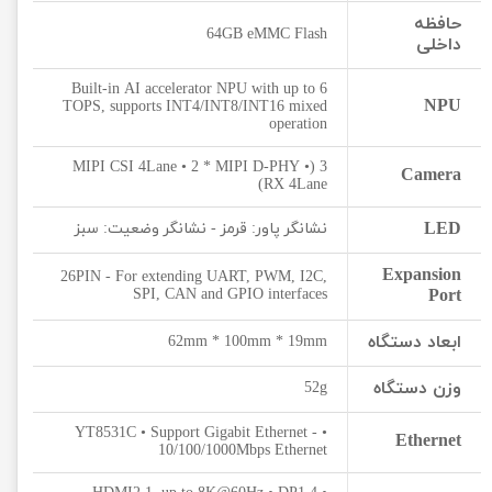
حافظه
64GB eMMC Flash
داخلی
Built-in AI accelerator NPU with up to 6
NPU
TOPS, supports INT4/INT8/INT16 mixed
operation
3 (• MIPI CSI 4Lane • 2 * MIPI D-PHY
Camera
RX 4Lane)
LED
نشانگر پاور: قرمز - نشانگر وضعیت: سبز
Expansion
26PIN - For extending UART, PWM, I2C,
SPI, CAN and GPIO interfaces
Port
ابعاد دستگاه
62mm * 100mm * 19mm
وزن دستگاه
52g
• YT8531C • Support Gigabit Ethernet -
Ethernet
10/100/1000Mbps Ethernet