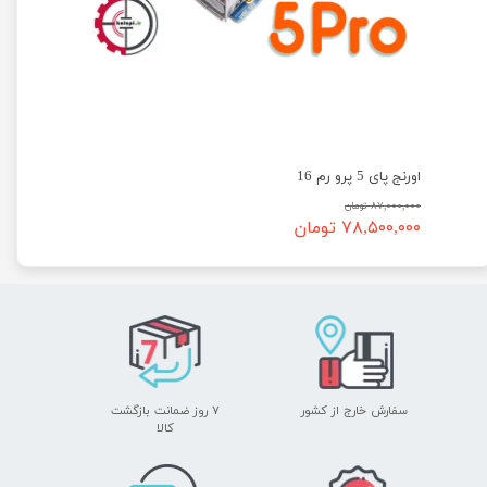
اورنج پای 5 پرو رم 16
۸۷,۰۰۰,۰۰۰ تومان
۷۸,۵۰۰,۰۰۰ تومان
سفارش خارج از کشور
۷ روز ضمانت بازگشت
​​​​​​​کالا