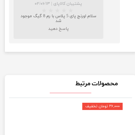
پشتیبان کالاپای
|
۰۲/۰۶/۱۳
سلام اورنج پای 5 پلاس با رم 8 گیگ موجود
شد
پاسخ دهید
محصولات مرتبط
۲۶,۰۰۰ تومان تخفیف