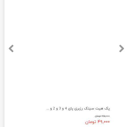
★
★
پک هیت سینک رزبری پای 4 و 3 و 2 و ...
۷۵,۰۰۰ تومان
۴۹,۰۰۰ تومان