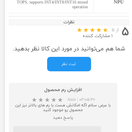
NPU
TOPS, supports INT4/INT8/INT16 mixed
operation
نظرات
۵
از ۵
۱ مشارکت کننده
شما هم می‌توانید در مورد این کالا نظر بدهید.
ثبت نظر
افزایش رم محصول
Amir
|
۰۲/۰۵/۲۶
با عرض سلام اگه امکانش هست با رم های بالاتر نیز این
محصول رو موجود کنید
پاسخ دهید