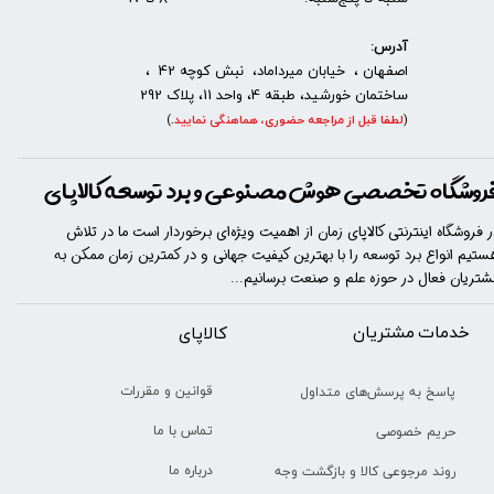
آدرس:
اصفهان ، خیابان میرداماد، نبش کوچه 42 ،
ساختمان خورشید، طبقه 4، واحد 11، پلاک 292
(
لطفا قبل از مراجعه حضوری، هماهنگی نمایید
.
)
روشگاه تخصصی هوش مصنوعی و برد توسعه کالاپای
ر فروشگاه اینترنتی کالاپای زمان از اهمیت ویژه‌ای برخوردار است ما در تلاش
ستیم انواع برد توسعه را با​​​ بهترین کیفیت جهانی و در کمترین زمان ممکن به
شتریان فعال در حوزه علم و صنعت برسانیم...
خدمات مشتریان
​​کالاپای
قوانین و مقررات
پاسخ به پرسش‌های متداول
تماس با ما
حریم خصوصی
درباره ما
روند مرجوعی کالا و بازگشت وجه