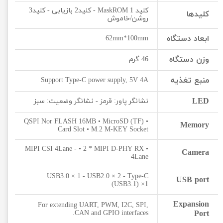
کلید MaskROM 1 - کلید2 بازیابی - کلید3
کلیدها
روشن/خاموش
ابعاد دستگاه
62mm*100mm
وزن دستگاه
46 گرم
منبع تغذیه
Support Type-C power supply, 5V 4A
LED
نشانگر پاور: قرمز - نشانگر وضعیت: سبز
• QSPI Nor FLASH 16MB • MicroSD (TF)
Memory
Card Slot • M.2 M-KEY Socket
• MIPI CSI 4Lane - • 2 * MIPI D-PHY RX
Camera
4Lane
USB3.0 × 1 - USB2.0 × 2 - Type-C
USB port
(USB3.1) ×1
Expansion
For extending UART, PWM, I2C, SPI,
CAN and GPIO interfaces.
Port