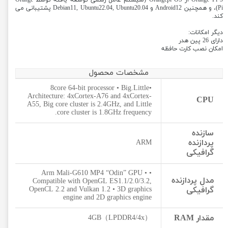
Orange Pi 5 از Orangepi OS (سیستم عامل رسمی توسعه یافته توسط Orange
Pi)، و همچنین Android12 و Debian11, Ubuntu22.04, Ubuntu20.04 پشتیبانی می
کند.
دیگر امکانات:
دارای 26 پین هدر
امکان نصب کارت حافظه
مشخصات محصول
•8core 64-bit processor • Big.Little
Architecture: 4xCortex-A76 and 4xCortex-
CPU
A55, Big core cluster is 2.4GHz, and Little
core cluster is 1.8GHz frequency.
سازنده
پردازنده
ARM
گرافیکی
• Arm Mali-G610 MP4 “Odin” GPU •
مدل پردازنده
Compatible with OpenGL ES1.1/2.0/3.2,
گرافیکی
OpenCL 2.2 and Vulkan 1.2 • 3D graphics
engine and 2D graphics engine
مقدار RAM
4GB（LPDDR4/4x）