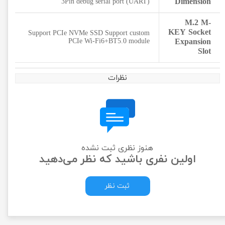
Dimension
3Pin debug serial port (UART)
M.2 M-
KEY Socket
Support PCIe NVMe SSD Support custom
PCIe Wi-Fi6+BT5.0 module
Expansion
Slot
نظرات
هنوز نظری ثبت نشده
اولین نفری باشید که نظر می‌دهید
ثبت نظر