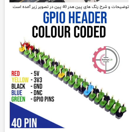
توضیحات و شرح رنگ های پین هدر 40 پین در تصویر زیر آمده است