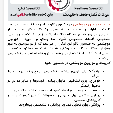
قابلیت دوربین دوچشمی
در جتسون نانو به این دستگاه اجازه می‌دهد
تا دنیای اطراف را به صورت سه بعدی درک کند و کاربردهای بسیار
متنوعی در زمینه‌های مختلف داشته باشد از جمله تشخیص عمق،
تشخیص فاصله، تشخیص اشیاء سه بعدی و غیره .
دوربین
دوچشمی
به جتسون نانو این امکان را می‌دهد که از دو دوربین به طور
همزمان استفاده کند. این ویژگی شبیه به نحوه عملکرد چشم‌های
انسان است که با استفاده از دو چشم، عمق و فاصله اشیاء را تشخیص
می‌دهند.
کاربردهای دوربین دوچشمی در جتسون نانو:
رباتیک:
برای ناوبری ربات‌ها، تشخیص موانع و تعامل با محیط
اطراف
خودران:
برای تشخیص عابران پیاده، خودروها و سایر موانع در
محیط رانندگی
واقعیت افزوده:
برای ایجاد تجربیات واقعیت افزوده تعاملی
بینایی ماشین:
برای بازرسی محصولات، کنترل کیفیت و سایر
کاربردهای صنعتی
پزشکی:
برای تحلیل تصاویر پزشکی و تشخیص بیماری‌ها