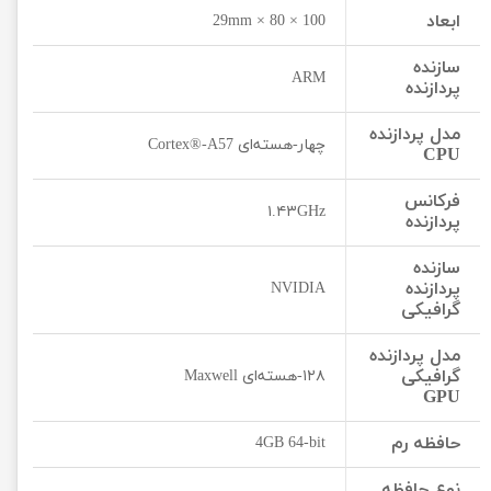
ابعاد
100 × 80 × 29mm
سازنده
ARM
پردازنده
مدل پردازنده
چهار-هسته‌ای Cortex®-A57
CPU
فرکانس
۱.۴۳GHz
پردازنده
سازنده
پردازنده
NVIDIA
گرافیکی
مدل پردازنده
گرافیکی
۱۲۸-هسته‌ای Maxwell
GPU
حافظه رم
4GB 64-bit
نوع حافظه