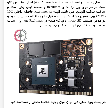
برد اصلی یا همان main board یا core board که مغز اصلی جتسون نانو
است در هر دوی این برد ها ی Realtimes و نسخه قبلی یکی است و
ساخت شرکت انویدیا می باشد البته در Realtimes حافظه داخلی 16G
eMMC روی همین برد است و نسخه قبلی این حافظه داخلی را ندارد و
در عوض اسلات micro SD دارد که البته در Realtimes هم این اسلات
وجود دارد اما نه روی این برد بلکه روی برد حامل.
در پشت بورد اصلی می توان توان وجود حافظه داخلی را مشاهده کرد