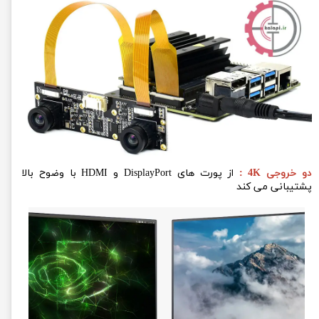
دو خروجی 4K :
از پورت های DisplayPort و HDMI با وضوح بالا
پشتیبانی می کند