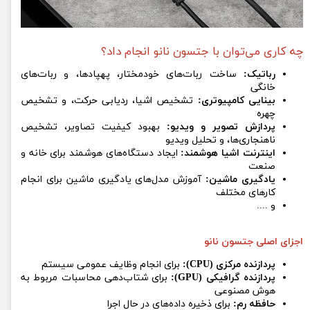
چه کاری می‌توان با جتسون نانو انجام داد؟
رباتیک:
ساخت ربات‌های خودمختار، پهپادها، و ربات‌های
خانگی
بینایی کامپیوتری:
تشخیص اشیا، ردیابی حرکت، و تشخیص
چهره
پردازش تصویر و ویدیو:
بهبود کیفیت تصاویر، تشخیص
ناهنجاری‌ها، و تحلیل ویدیو
اینترنت اشیا هوشمند:
ایجاد دستگاه‌های هوشمند برای خانه و
صنعت
یادگیری ماشین:
آموزش مدل‌های یادگیری ماشین برای انجام
کارهای مختلف
و ....
اجزای اصلی جتسون نانو
پردازنده مرکزی (CPU):
برای انجام وظایف عمومی سیستم
پردازنده گرافیکی (GPU):
برای شتاب‌دهی محاسبات مربوط به
هوش مصنوعی
حافظه رم:
برای ذخیره داده‌های در حال اجرا