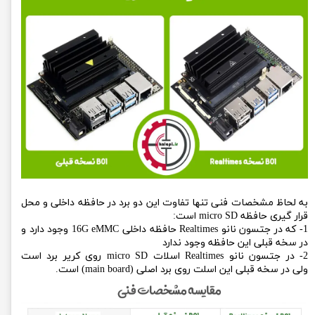
به لحاظ مشخصات فنی تنها تفاوت این دو برد در حافظه داخلی و محل
قرار گیری حافظه micro SD است:
1- که در جتسون نانو Realtimes حافظه داخلی 16G eMMC وجود دارد و
در سخه قبلی این حافظه وجود ندارد
2- در جتسون نانو Realtimes اسلات micro SD روی کریر برد است
ولی در سخه قبلی این اسلت روی برد اصلی (main board) است.