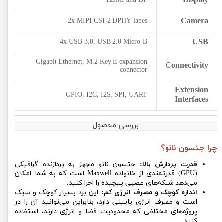
Display
HDMI and DP
Camera
2x MIPI CSI-2 DPHY lanes
USB
4x USB 3.0, USB 2.0 Micro-B
Gigabit Ethernet, M.2 Key E expansion
Connectivity
connector
Extension
GPIO, I2C, I2S, SPI, UART
Interfaces
بررسی محصول
چرا جتسون نانو؟
قدرت پردازش بالا:
جتسون نانو مجهز به پردازنده گرافیکی
(GPU) قدرتمندی از خانواده Maxwell است که به شما امکان
می‌دهد شبکه‌های عصبی پیچیده را اجرا کنید.
اندازه کوچک و مصرف انرژی کم:
این برد بسیار کوچک و سبک
است و مصرف انرژی پایینی دارد، بنابراین می‌توانید آن را در
پروژه‌های مختلفی که محدودیت فضا و انرژی دارند، استفاده
کنید.