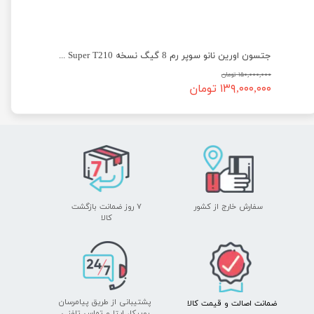
جتسون اورین نانو سوپر رم 8 گیگ نسخه Jetson Orin Nano Super T210
۱۵۰,۰۰۰,۰۰۰ تومان
۱۳۹,۰۰۰,۰۰۰ تومان
سفارش خارج از کشور
۷ روز ضمانت بازگشت
​​​​​​​کالا
پشتیبانی از طریق پیامرسان
ضمانت اصالت
و قیمت​​​​​​​
کالا ​​​​​​​
روبیکا،
ایتا
و
تماس تلفنی