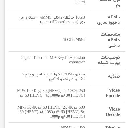
DDR4
رم
حافظه
16GB حافظه داخلی eMMC + میکرو اس
ذخیره سازی
دی (اسلات micro SD card)
مشخصات
حافظه
16GB eMMC
داخلی
توضیحات
Gigabit Ethernet, M.2 Key E expansion
پورت شبکه
connector
میکرو USB: با 5 ولت و 2 آمپر و یا جک
تغذیه
DC: با 5 ولت و 4 آمپر
Video
250 MP/s 1x 4K @ 30 [HEVC] 2x 1080p
@ 60 [HEVC] 4x 1080p @ 30 [HEVC]
Encode
500 MP/s 1x 4K @ 60 [HEVC] 2x 4K @
Video
30 [HEVC] 4x 1080p @ 60 [HEVC] 8x
Decode
1080p @ 30 [HEVC]