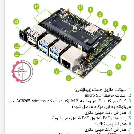
1.
سوکت ماژول هسته(پردازشی)
2.
اسلات حافظه micro SD
3.
کانکتور کلید E مربوط به M.2 (کارت شبکه AC8265 wireless نیز
می‌تواند به این درگاه متصل شود)
4.
هدر فن 1.25 میلی متری
5.
پین های PoE (ماژول PoE شامل نمی شود)
6.
هدر 40 پین GPIO
7.
هدر فن 2.54 میلی متری