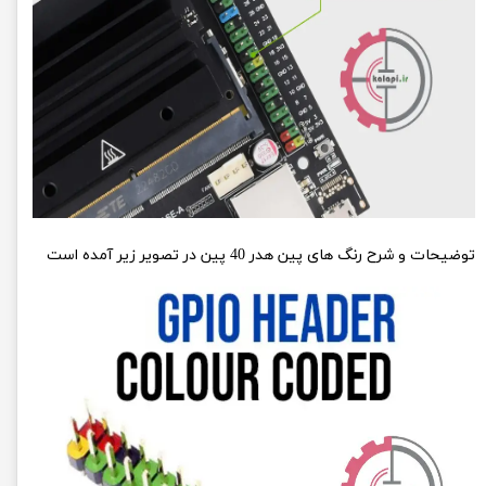
توضیحات و شرح رنگ های پین هدر 40 پین در تصویر زیر آمده است