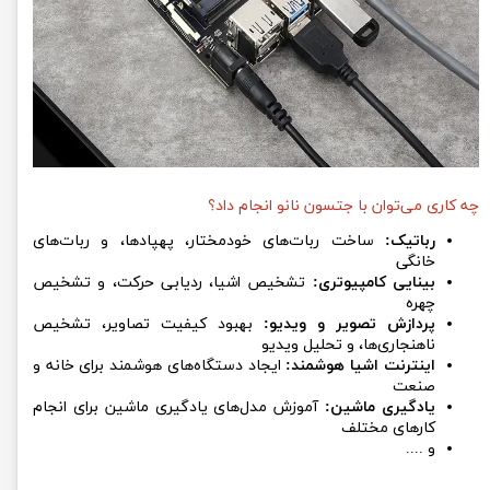
چه کاری می‌توان با جتسون نانو انجام داد؟
رباتیک:
ساخت ربات‌های خودمختار، پهپادها، و ربات‌های
خانگی
بینایی کامپیوتری:
تشخیص اشیا، ردیابی حرکت، و تشخیص
چهره
پردازش تصویر و ویدیو:
بهبود کیفیت تصاویر، تشخیص
ناهنجاری‌ها، و تحلیل ویدیو
اینترنت اشیا هوشمند:
ایجاد دستگاه‌های هوشمند برای خانه و
صنعت
یادگیری ماشین:
آموزش مدل‌های یادگیری ماشین برای انجام
کارهای مختلف
و ....