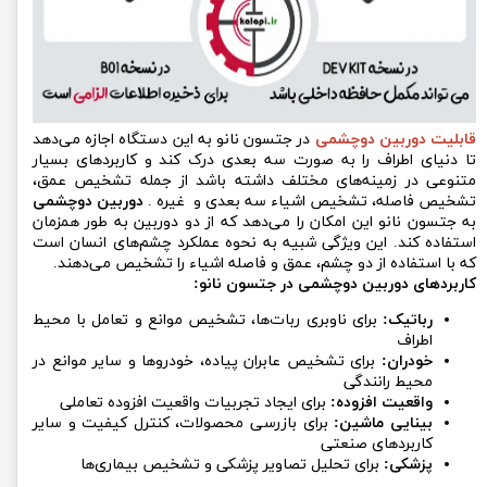
قابلیت دوربین دوچشمی
در جتسون نانو به این دستگاه اجازه می‌دهد
تا دنیای اطراف را به صورت سه بعدی درک کند و کاربردهای بسیار
متنوعی در زمینه‌های مختلف داشته باشد از جمله تشخیص عمق،
تشخیص فاصله، تشخیص اشیاء سه بعدی و غیره .
دوربین دوچشمی
به جتسون نانو این امکان را می‌دهد که از دو دوربین به طور همزمان
استفاده کند. این ویژگی شبیه به نحوه عملکرد چشم‌های انسان است
که با استفاده از دو چشم، عمق و فاصله اشیاء را تشخیص می‌دهند.
کاربردهای دوربین دوچشمی در جتسون نانو:
رباتیک:
برای ناوبری ربات‌ها، تشخیص موانع و تعامل با محیط
اطراف
خودران:
برای تشخیص عابران پیاده، خودروها و سایر موانع در
محیط رانندگی
واقعیت افزوده:
برای ایجاد تجربیات واقعیت افزوده تعاملی
بینایی ماشین:
برای بازرسی محصولات، کنترل کیفیت و سایر
کاربردهای صنعتی
پزشکی:
برای تحلیل تصاویر پزشکی و تشخیص بیماری‌ها