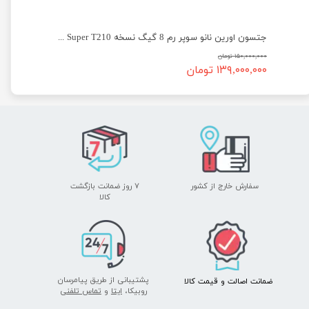
جتسون اورین نانو سوپر رم 8 گیگ نسخه Jetson Orin Nano Super T210
۱۵۰,۰۰۰,۰۰۰ تومان
۱۳۹,۰۰۰,۰۰۰ تومان
سفارش خارج از کشور
۷ روز ضمانت بازگشت
​​​​​​​کالا
پشتیبانی از طریق پیامرسان
ضمانت اصالت
و قیمت​​​​​​​
کالا ​​​​​​​
روبیکا،
ایتا
و
تماس تلفنی