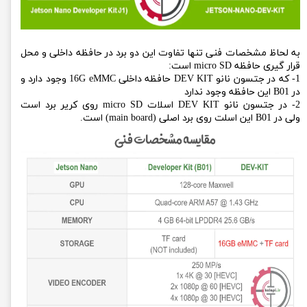
به لحاظ مشخصات فنی تنها تفاوت این دو برد در حافظه داخلی و محل
قرار گیری حافظه micro SD است:
1- که در جتسون نانو DEV KIT حافظه داخلی 16G eMMC وجود دارد و
در B01 این حافظه وجود ندارد
2- در جتسون نانو DEV KIT اسلات micro SD روی کریر برد است
ولی در B01 این اسلت روی برد اصلی (main board) است.