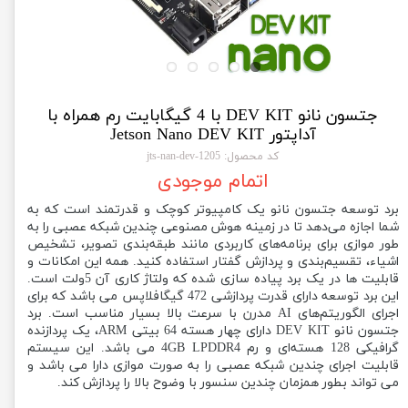
جتسون نانو DEV KIT با 4 گیگابایت رم همراه با
آداپتور Jetson Nano DEV KIT
کد محصول: 1205-jts-nan-dev
اتمام موجودی
برد توسعه جتسون نانو یک کامپیوتر کوچک و قدرتمند است که به
شما اجازه می‌دهد تا در زمینه هوش مصنوعی چندین شبکه عصبی را به
طور موازی برای برنامه‌های کاربردی مانند طبقه‌بندی تصویر، تشخیص
اشیاء، تقسیم‌بندی و پردازش گفتار استفاده کنید. همه این امکانات و
قابلیت ها در یک برد پیاده سازی شده که ولتاژ کاری آن 5ولت است.
این برد توسعه دارای قدرت پردازشی 472 گیگافلاپس می باشد که برای
اجرای الگوریتم‌های AI مدرن با سرعت بالا بسیار مناسب است. برد
جتسون نانو DEV KIT دارای چهار هسته 64 بیتی ARM، یک پردازنده
گرافیکی 128 هسته‌ای و رم 4GB LPDDR4 می باشد. این سیستم
قابلیت اجرای چندین شبکه عصبی را به صورت موازی دارا می باشد و
می تواند بطور همزمان چندین سنسور با وضوح بالا را پردازش کند.