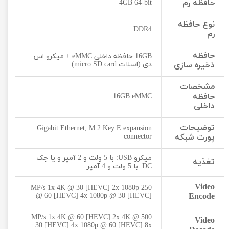
حافظه رم
4GB 64-bit
نوع حافظه
DDR4
رم
حافظه
16GB حافظه داخلی eMMC + میکرو اس
ذخیره سازی
دی (اسلات micro SD card)
مشخصات
حافظه
16GB eMMC
داخلی
توضیحات
Gigabit Ethernet, M.2 Key E expansion
پورت شبکه
connector
میکرو USB: با 5 ولت و 2 آمپر و یا جک
تغذیه
DC: با 5 ولت و 4 آمپر
Video
250 MP/s 1x 4K @ 30 [HEVC] 2x 1080p
@ 60 [HEVC] 4x 1080p @ 30 [HEVC]
Encode
500 MP/s 1x 4K @ 60 [HEVC] 2x 4K @
Video
30 [HEVC] 4x 1080p @ 60 [HEVC] 8x