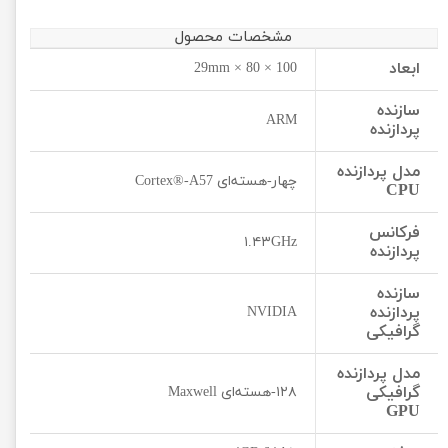
مشخصات محصول
ابعاد
100 × 80 × 29mm
سازنده
ARM
پردازنده
مدل پردازنده
چهار-هسته‌ای Cortex®-A57
CPU
فرکانس
۱.۴۳GHz
پردازنده
سازنده
پردازنده
NVIDIA
گرافیکی
مدل پردازنده
گرافیکی
۱۲۸-هسته‌ای Maxwell
GPU