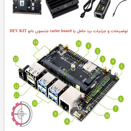
توضیحات و جزئیات برد حامل یا carier board جتسون نانو DEV KIT