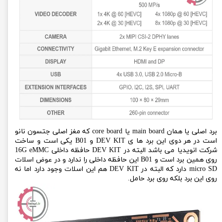
برد اصلی یا همان main board یا core board که مغز اصلی جتسون نانو
است در هر دوی این برد ها ی DEV KIT و B01 یکی است و ساخت
شرکت انویدیا می باشد البته در DEV KIT حافظه داخلی 16G eMMC
روی همین برد است و B01 این حافظه داخلی را ندارد و در عوض اسلات
micro SD دارد که البته در DEV KIT هم این اسلات وجود دارد اما نه
روی این برد بلکه روی برد حامل.