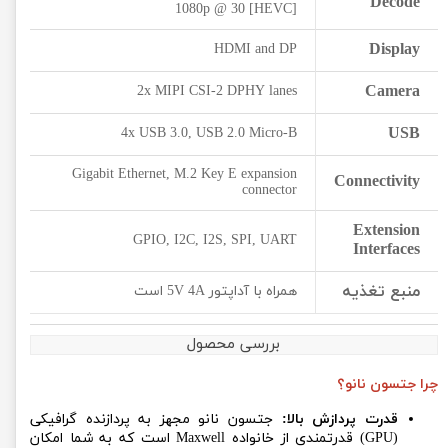
Decode
1080p @ 30 [HEVC]
Display
HDMI and DP
Camera
2x MIPI CSI-2 DPHY lanes
USB
4x USB 3.0, USB 2.0 Micro-B
Gigabit Ethernet, M.2 Key E expansion
Connectivity
connector
Extension
GPIO, I2C, I2S, SPI, UART
Interfaces
منبع تغذیه
همراه با آداپتور 5V 4A است
بررسی محصول
چرا جتسون نانو؟
قدرت پردازش بالا:
جتسون نانو مجهز به پردازنده گرافیکی
(GPU) قدرتمندی از خانواده Maxwell است که به شما امکان