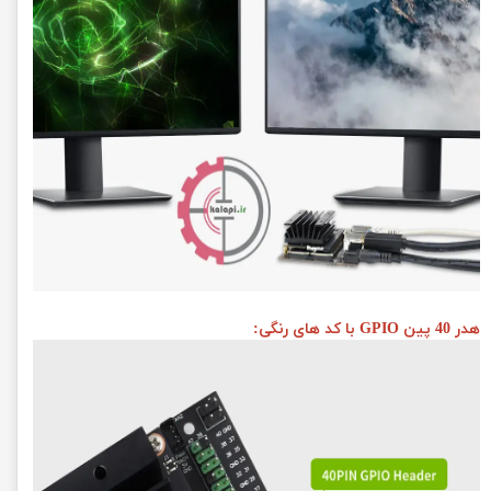
هدر 40 پین GPIO با کد های رنگی: