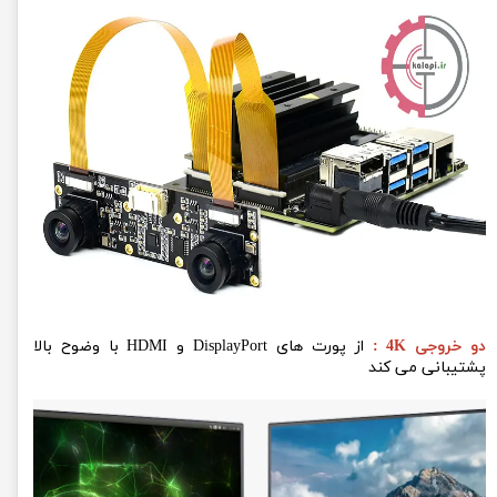
دو خروجی 4K :
از پورت های DisplayPort و HDMI با وضوح بالا
پشتیبانی می کند