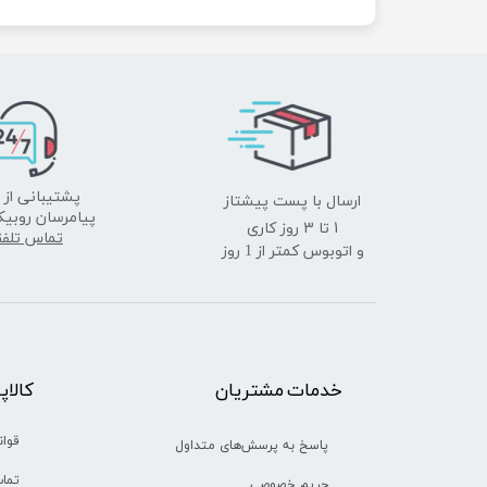
ارسال با پست پیشتاز
پشتیبانی از 
پیامرسان روبیک
​​​​​​​1 تا 3 روز کاری
تماس تلف
و اتوبوس کمتر از 1 روز
خدمات مشتریان
​​کالا
قوان
پاسخ به پرسش‌های متداول
تماس
حریم خصوصی