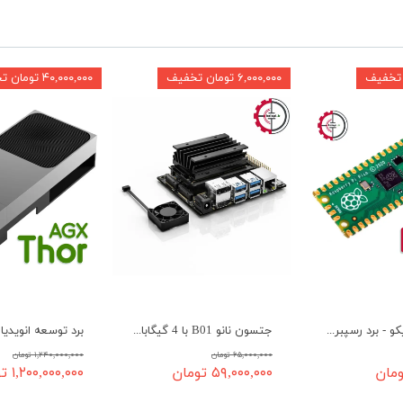
۶,۰۰۰,۰۰۰ تومان تخفیف
۴۰,۰۰۰,۰۰۰ تومان تخفیف
رزبری پای پیکو - برد رسپبری پای Pico
جتسون نانو B01 با 4 گیگابایت رم نسخه Jetson Nano B01 T
۶۵,۰۰۰,۰۰۰ تومان
۱,۲۴۰,۰۰۰,۰۰۰ تومان
۵۹,۰۰۰,۰۰۰ تومان
۱,۲۰۰,۰۰۰,۰۰۰ تومان