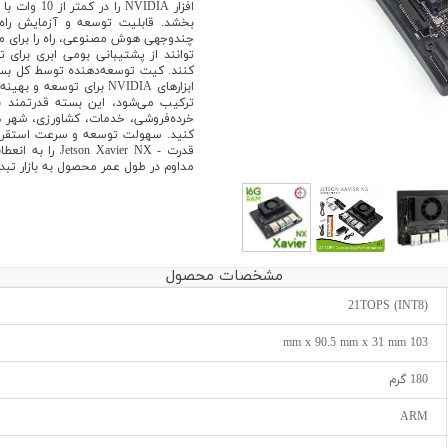
بخشد. قابلیت توسعه و آزمایش راه‌ح
چندوجهی هوش مصنوعی، راه را برای م
توانند از پشتیبانی بومی ابری برای 
ترکیب می‌شود، این بسته قدرتمند به 
خرده‌فروشی، خدمات، کشاورزی، شهر هو
کنید. سهولت توسعه و سرعت استقرار 
قدرت - avier NX
مداوم در طول عمر محصول به بازار تبد
مشخصات محصول
21TOPS (INT8)
103 mm x 90.5 mm x 31 mm
180 گرم
ARM