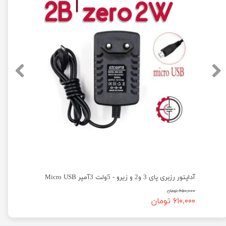
آداپتور رزبری پای 3 و2 و زیرو - 5ولت 3آمپر Micro USB
۶۵۰,۰۰۰ تومان
۶۱۰,۰۰۰ تومان