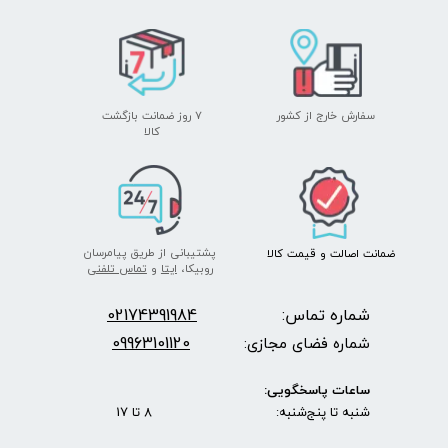
سفارش خارج از کشور
۷ روز ضمانت بازگشت
​​​​​​​کالا
پشتیبانی از طریق پیامرسان
ضمانت اصالت
و قیمت​​​​​​​
کالا ​​​​​​​
روبیکا،
ایتا
و
تماس تلفنی
شماره تماس:
2174391984
0
09963101120
شماره فضای مجازی:
ساعات پاسخگویی:
شنبه تا پنج‌شنبه: 8 تا 17