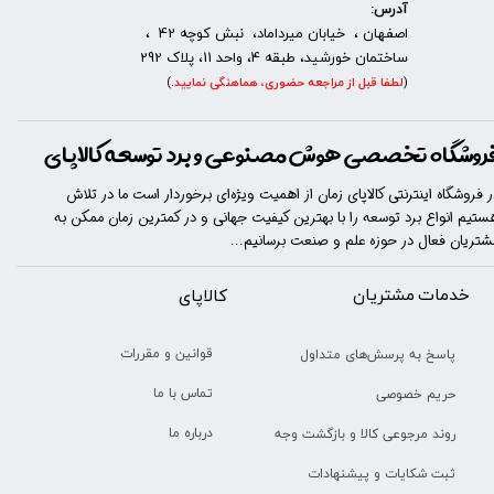
آدرس:
اصفهان ، خیابان میرداماد، نبش کوچه 42 ،
ساختمان خورشید، طبقه 4، واحد 11، پلاک 292
(
لطفا قبل از مراجعه حضوری، هماهنگی نمایید
.
)
روشگاه تخصصی هوش مصنوعی و برد توسعه کالاپای
ر فروشگاه اینترنتی کالاپای زمان از اهمیت ویژه‌ای برخوردار است ما در تلاش
ستیم انواع برد توسعه را با​​​ بهترین کیفیت جهانی و در کمترین زمان ممکن به
شتریان فعال در حوزه علم و صنعت برسانیم...
خدمات مشتریان
​​کالاپای
قوانین و مقررات
پاسخ به پرسش‌های متداول
تماس با ما
حریم خصوصی
درباره ما
روند مرجوعی کالا و بازگشت وجه
ثبت شکایات و پیشنهادات