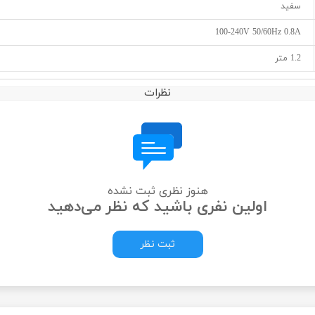
سفید
100-240V 50/60Hz 0.8A
1.2 متر
نظرات
هنوز نظری ثبت نشده
اولین نفری باشید که نظر می‌دهید
ثبت نظر