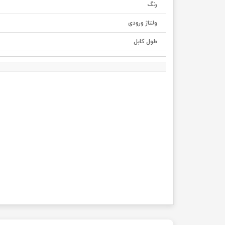
رنگ
ولتاژ ورودی
طول کابل