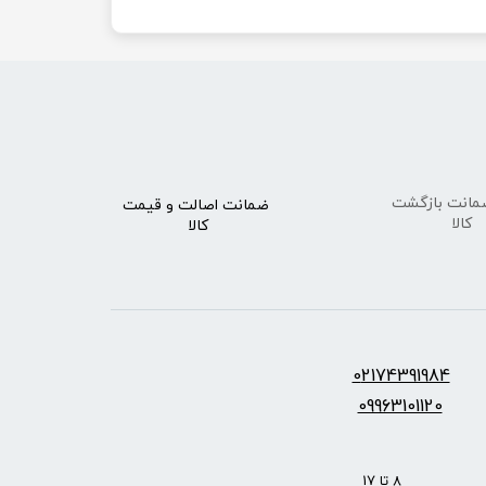
ضمانت اصالت
و قیمت​​​​​​​
​​​​​​​کالا
کالا ​​​​​​​
س:
2174391984
0
09963101120
: 8 تا 17