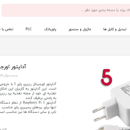
تبدیل و کابل ها
ماژول و سنسور
پاوربانک
PLC
تماس با م
آداپتور اورجینال ر
۴,۱۵۰,۰۰۰ تومان
است. این آداپتور به کاربران این امک
تغذیه ای خود از جمله تغذیه برد رزب
به راحتی برطرف کنند.
تاپ و سایر دستگاه ها نیز مناسب است
انتخ