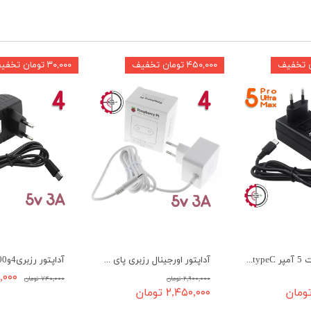
۴۵۰,۰۰۰ تومان تخفیف
۳۰,۰۰۰ تومان تخفیف
آداپتور 5 ولت 5 آمپر typeC - مناسب رزبری 5 و اورنج پای 5Pro، 5Ultra و 5Max
آداپتور اورجینال رزبری پای 4 و 400 - 5ولت 3آمپر type C
۷۱۰,۰۰۰ 
۲,۹۰۰,۰۰۰ تومان
۷۴۰,۰۰۰ تومان
۲,۴۵۰,۰۰۰ تومان