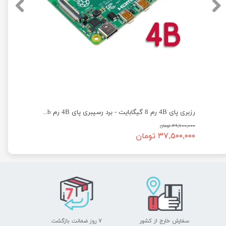
رزبری پای 4B رم 8 گیگابایت - برد رسپبری پای 4B رم 8Gb
۴۹,۷۰۰,۰۰۰ تومان
۳۷,۵۰۰,۰۰۰ تومان
سفارش خارج از کشور
۷ روز ضمانت بازگشت