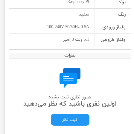
برند
Raspberry Pi
رنگ
سفید
ولتاژ ورودی
100-240V 50/60Hz 0.5A
ولتاژ خروجی
5.1 ولت 3 آمپر
نظرات
هنوز نظری ثبت نشده
اولین نفری باشید که نظر می‌دهید
ثبت نظر