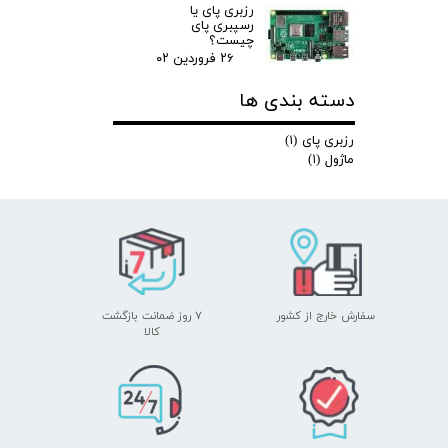
رزبری پای یا
رسپبری پای
چیست؟
۲۶ فروردین ۰۲
دسته بندی ها
رزبری پای
(۱)
ماژول
(۱)
سفارش خارج از کشور
۷ روز ضمانت بازگشت
​​​​​​​کالا