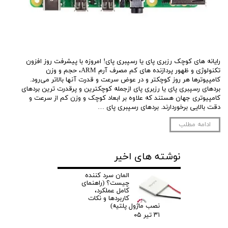
رایانه های کوچک رزبری پای یا رسپبری پای! امروزه با پیشرفت روز افزون
تکنولوژی و ظهور پردازنده های کم مصرف آرم ARM، حجم و وزن
کامپیوترها هر روز کوچکتر و در عوض سرعت و قدرت آنها بالاتر می‌رود.
بردهای رسپبری پای یا رزبری پای ازجمله کوچکترین و پرقدرت ترین بردهای
کامپیوتری جهان هستند که علاوه بر ابعاد کوچک و وزن کم از سرعت و
دقت بالایی برخوردارند. بردهای رسپبری پای …
ادامه مطلب
نوشته های اخیر
المان سرد کننده
چیست؟ (راهنمای
کامل عملکرد،
کاربردها و نکات
نصب ماژول پلتیه)
۳۱ تیر ۰۵