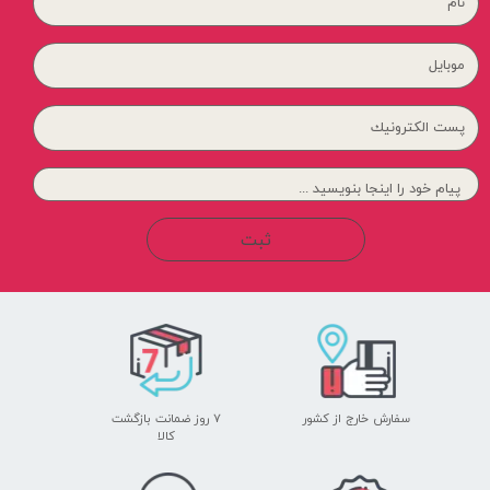
ثبت
سفارش خارج از کشور
۷ روز ضمانت بازگشت
​​​​​​​کالا