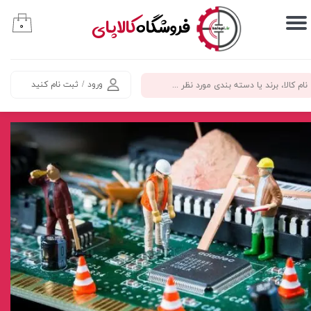
​فروشگاه
کالاپای
۰
حساب کاربری من
تغییر گذر واژه
ورود
/
ثبت نام کنید
سفارشات
خروج از حساب کاربری